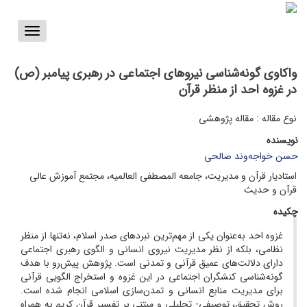
Toggle
vigation
واکاوی گونه‌شناسی نیروهای اجتماعی در رهبری پیامبر (ص)
در غزوه احد از منظر قرآن
نوع مقاله : مقاله پژوهشی
نویسنده
حسن خواجه‌وند صالحی
استادیار قرآن و مدیریت، جامعه المصطفی العالمیه، مجتمع آموزش عالی
قرآن و حدیث
چکیده
غزوه احد به‌عنوان یکی از مهم‌ترین نبردهای صدر اسلام، نه‌تنها از منظر
نظامی، بلکه از نظر مدیریت نیروی انسانی و الگوی رهبری اجتماعی
دارای دلالت‌های عمیق قرآنی و تمدنی است. پژوهش پیش‌رو با هدف
گونه‌شناسی کنشگران اجتماعی در این غزوه و استخراج الگویی قرآنی
برای مدیریت منابع انسانی و تمدن‌سازی اسلامی انجام شده است.
روش تحقیق، توصیفی‑ تحلیلی و مبتنی بر تفسیر قرآن کریم به همراه