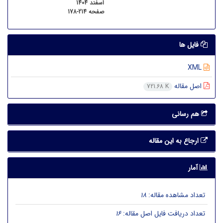
اسفند 1404
صفحه
178-214
فایل ها
XML
اصل مقاله
721.68 K
هم رسانی
ارجاع به این مقاله
آمار
تعداد مشاهده مقاله:
18
تعداد دریافت فایل اصل مقاله:
16