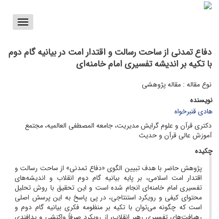
Toggle
vigation
دفاع تمدنی از ساحت رسالت و اقتدار امت در بیانیه گام دوم
با تکیه بر اندیشه‌ تفسیری امام خامنه‌ای
نوع مقاله : مقاله پژوهشی
نویسنده
هادی قنبرخواه
دکتری قرآن و علوم گرایش مدیریت، جامعه المصطفی العالمیه، مجتمع
آموزش عالی قرآن و حدیث
چکیده
پژوهش حاضر با هدف تبیین الگوی «دفاع تمدنی» از ساحت رسالت و
اقتدار امت اسلامی، بر پایه بیانیه گام دوم انقلاب و اندیشه‌های
تفسیری امام خامنه‌ای انجام شده است و این تحقیق با روش تحلیل
محتوای کیفی و رویکرد استنتاجی، در پی پاسخ به این پرسش اصلی
است که چگونه می‌توان با تکیه بر منظومه فکری بیانیه گام دوم و
رهیافت‌های تفسیری رهبر انقلاب، از رویکرد صرفاً واکنشی و پدافندی