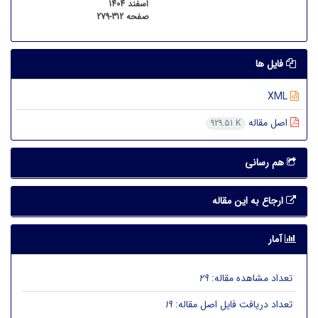
اسفند 1404
صفحه
279-312
فایل ها
XML
اصل مقاله
929.51 K
هم رسانی
ارجاع به این مقاله
آمار
تعداد مشاهده مقاله:
29
تعداد دریافت فایل اصل مقاله:
19